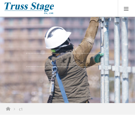
c1
ホーム
c1