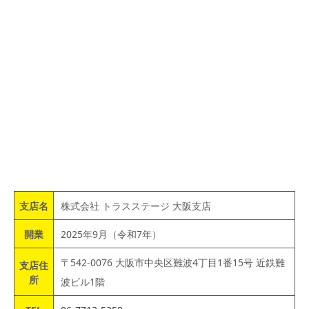
支店名
株式会社 トラスステージ 大阪支店
開業
2025年9月（令和7年）
〒542-0076 大阪市中央区難波4丁目1番15号 近鉄難
支店住
所
波ビル1階