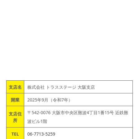
支店名
株式会社 トラスステージ 大阪支店
開業
2025年9月（令和7年）
〒542-0076 大阪市中央区難波4丁目1番15号 近鉄難
支店住
所
波ビル1階
TEL
06-7713-5259