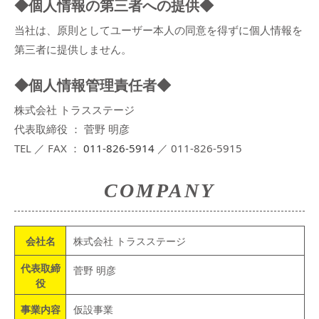
◆個人情報の第三者への提供◆
当社は、原則としてユーザー本人の同意を得ずに個人情報を
第三者に提供しません。
◆個人情報管理責任者◆
株式会社 トラスステージ
代表取締役 ： 菅野 明彦
TEL ／ FAX ：
011-826-5914
／ 011-826-5915
COMPANY
会社名
株式会社 トラスステージ
代表取締
菅野 明彦
役
事業内容
仮設事業