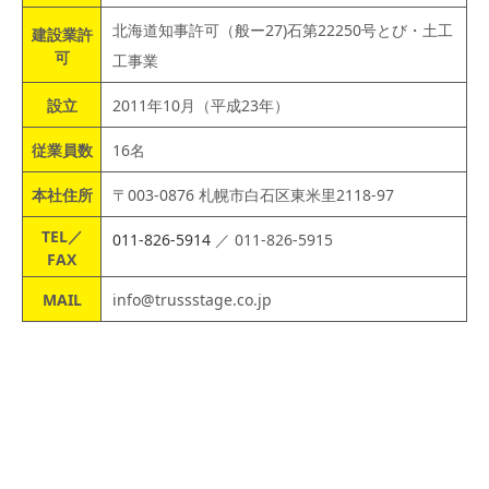
北海道知事許可（般ー27)石第22250号とび・土工
建設業許
可
工事業
設立
2011年10月（平成23年）
従業員数
16名
本社住所
〒003-0876 札幌市白石区東米里2118-97
TEL／
011-826-5914
／ 011-826-5915
FAX
MAIL
info@trussstage.co.jp