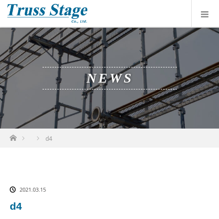
NEWS
ホーム
d4
2021.03.15
d4