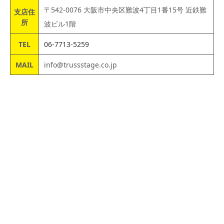
〒542-0076 大阪市中央区難波4丁目1番15号 近鉄難
支店住
所
波ビル1階
TEL
06-7713-5259
MAIL
info@trussstage.co.jp