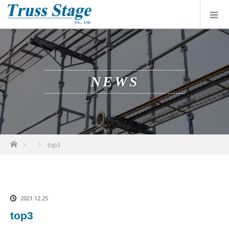
NEWS
ホーム
top3
2021.12.25
top3