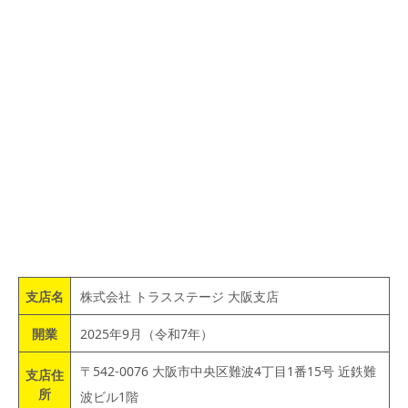
支店名
株式会社 トラスステージ 大阪支店
開業
2025年9月（令和7年）
〒542-0076 大阪市中央区難波4丁目1番15号 近鉄難
支店住
所
波ビル1階