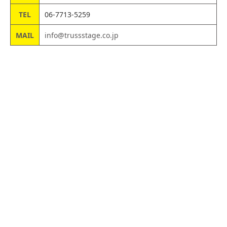
TEL
06-7713-5259
MAIL
info@trussstage.co.jp